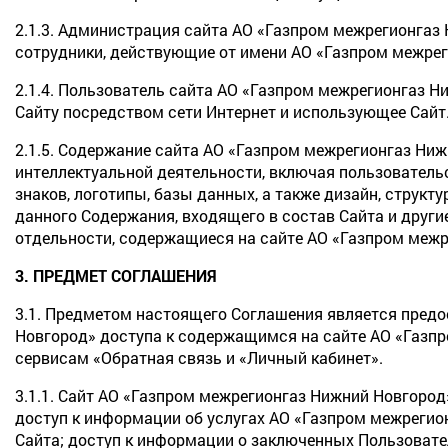
2.1.3. Администрация сайта АО «Газпром межрегионгаз
сотрудники, действующие от имени АО «Газпром межрег
2.1.4. Пользователь сайта АО «Газпром межрегионгаз Н
Сайту посредством сети Интернет и использующее Сайт
2.1.5. Содержание сайта АО «Газпром межрегионгаз Ни
интеллектуальной деятельности, включая пользователь
знаков, логотипы, базы данных, а также дизайн, структ
данного Содержания, входящего в состав Сайта и други
отдельности, содержащиеся на сайте АО «Газпром меж
3. ПРЕДМЕТ СОГЛАШЕНИЯ
3.1. Предметом настоящего Соглашения является пред
Новгород» доступа к содержащимся на сайте АО «Газпр
сервисам «Обратная связь и «Личный кабинет».
3.1.1. Сайт АО «Газпром межрегионгаз Нижний Новгоро
доступ к информации об услугах АО «Газпром межрегион
Сайта; доступ к информации о заключенных Пользоват